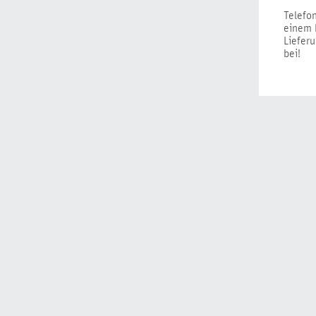
Telefo
einem B
Lieferu
bei!