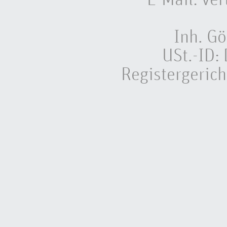
Inh. Gö
USt.-ID
Registergeric