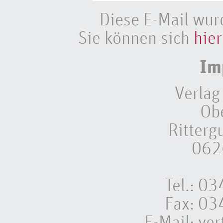
Diese E-Mail wur
Sie können sich
hier
Im
Verlag
Ob
Ritterg
062
Tel.: 
Fax: 0
E-Mail:
ver