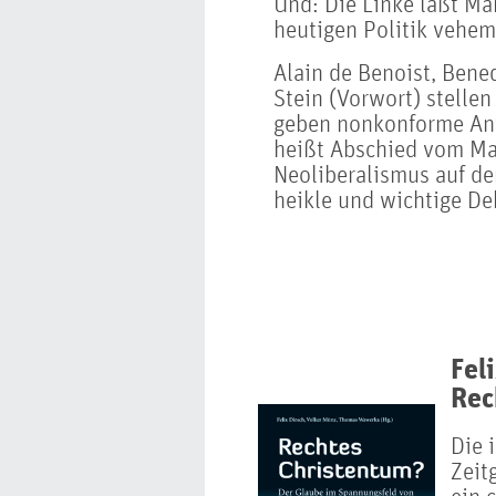
Und: Die Linke läßt Mar
heutigen Politik vehem
Alain de Benoist, Bened
Stein (Vorwort) stelle
geben nonkonforme An
heißt Abschied vom M
Neoliberalismus auf de
heikle und wichtige De
Feli
Rec
Die 
Zeit