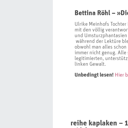
Bettina Röhl – »Di
Ulrike Meinhofs Tochter 
mit den völlig verantwo
und Umsturzphantasien 
während der Lektüre ble
obwohl man alles schon 
immer nicht genug. Alle 
legitimierten, unterstüt
linken Gewalt.
Unbedingt lesen!
Hier b
reihe kaplaken – 1