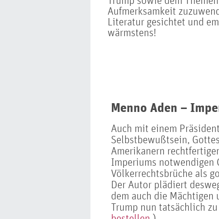
Trump sowie dem Themen
Aufmerksamkeit zuzuwend
Literatur gesichtet und em
wärmstens!
Menno Aden – Impe
Auch mit einem Präsident
Selbstbewußtsein, Gottes
Amerikanern rechtfertige
Imperiums notwendigen 
Völkerrechtsbrüche als go
Der Autor plädiert desweg
dem auch die Mächtigen u
Trump nun tatsächlich zu 
bestellen.
)