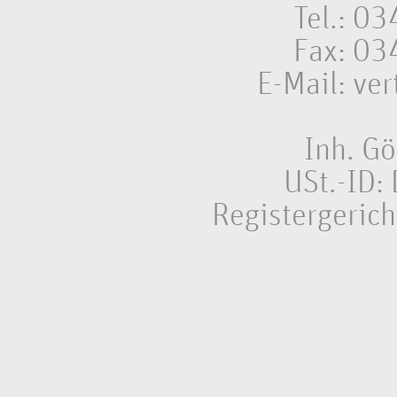
Tel.: 
Fax: 0
E-Mail:
ver
Inh. Gö
USt.-ID
Registergeric