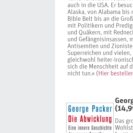
auch in die USA. Er besuc
Alaska, von Alabama bis
Bible Belt bis an die Gr
mit Politikern und Predi
und Quäkern, mit Rednec
und Gefängnisinsassen, m
Antisemiten und Zionist
Superreichen und vielen,
gleichwohl heiter-ironisc
sich die Menschheit auf 
nicht tun.« (
Hier bestelle
Georg
(14,9
Das gr
Wohlsta