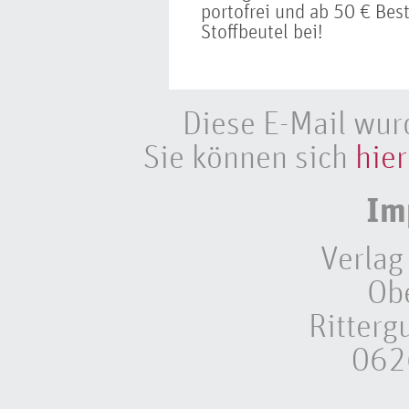
portofrei und ab 50 € Best
Stoffbeutel bei!
Diese E-Mail wur
Sie können sich
hier
Im
Verlag
Ob
Ritterg
062