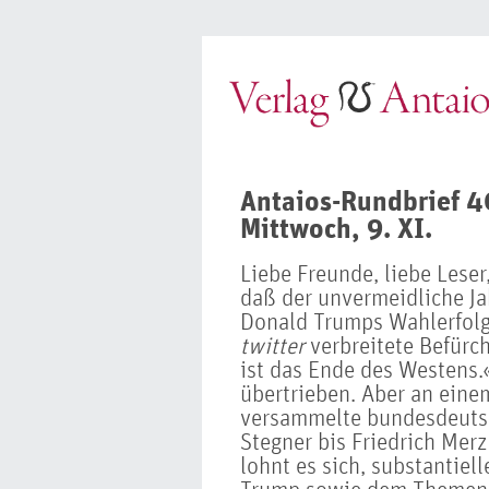
Antaios-Rundbrief 
Mittwoch, 9. XI.
Liebe Freunde, liebe Leser
daß der unvermeidliche Ja
Donald Trumps Wahlerfolg 
twitter
verbreitete Befürc
ist das Ende des Westens.«
übertrieben. Aber an eine
versammelte bundesdeutsc
Stegner bis Friedrich Merz
lohnt es sich, substantie