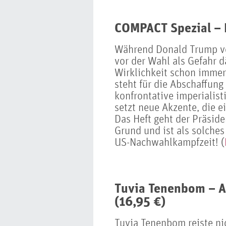
COMPACT Spezial – H
Während Donald Trump vo
vor der Wahl als Gefahr d
Wirklichkeit schon immer
steht für die Abschaffung
konfrontative imperialis
setzt neue Akzente, die 
Das Heft geht der Präsid
Grund und ist als solches 
US-Nachwahlkampfzeit! (
Tuvia Tenenbom – A
(16,95 €)
Tuvia Tenenbom reiste ni