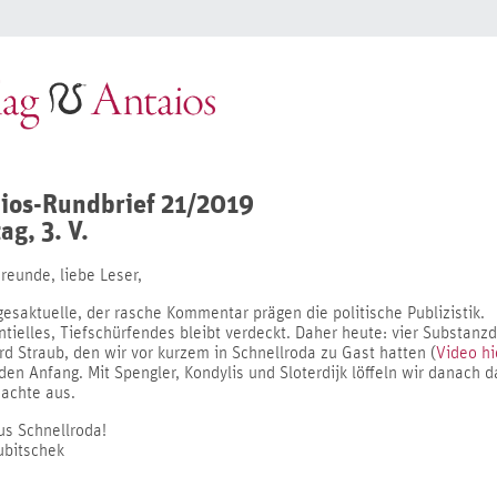
ios-Rundbrief 21/2019
ag, 3. V.
reunde, liebe Leser,
esaktuelle, der rasche Kommentar prägen die politische Publizistik.
tielles, Tiefschürfendes bleibt verdeckt. Daher heute: vier Substanz
d Straub, den wir vor kurzem in Schnellroda zu Gast hatten (
Video hi
en Anfang. Mit Spengler, Kondylis und Sloterdijk löffeln wir danach d
achte aus.
us Schnellroda!
ubitschek