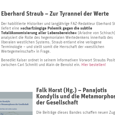
Eberhard Straub – Zur Tyrannei der Werte
Der habilitierte Historiker und langjährige FAZ-Redakteur Eberhard S
»scharfzüngige Polemik gegen die subtile
liefert eine
Totalökonomisierung aller Lebensbereiche«
(Ariadne von Schirach
analysiert die Rolle des hegemonialen Wertedenkens innerhalb des
liberalen westlichen Systems. Straub entlarvt eine verlogene
Terminologie – und stellt somit die Herrschaft der »westlichen
Wertegemeinschaft« in Frage.
Benedikt Kaiser ordnet in seinem informativen Vorwort Straubs Posi
zwischen Carl Schmitt und Alain de Benoist ein.
Hier bestellen!
Falk Horst (Hg.) – Panajotis
Kondylis und die Metamorpho
der Gesellschaft
Die Beiträge dieses Bandes schaffen neuen Zu