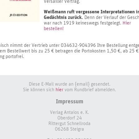
Versailler Vertrag.
Weißmann ruft vergessene Interpretationen i
Gedächtnis zurück.
Denn der Verlauf der Gesch
war nach 1919 keineswegs festgelegt.
Hier
bestellen!
nisch nimmt der Vertrieb unter 034632-904396 Ihre Bestellung entg
em Bestellwert bis zu 25 € betragen die Portokosten 1,50 €, ab 25 € 
ng portofrei.
Diese E-Mail wurde an {email} gesendet.
Sie können sich
hier
vom Rundbrief abmelden.
Impressum
Verlag Antaios e. K.
Oberdorf 24
Rittergut Schnellroda
06268 Steigra