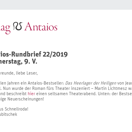
ios-Rundbrief 22/2019
erstag, 9. V.
reunde, liebe Leser,
elen Jahren ein Antaios-Bestseller:
Das Heerlager der Heiligen
von Jea
l. Nun wurde der Roman fürs Theater inszeniert – Martin Lichtmesz w
und beschreibt
hier
einen seltsamen Theaterabend. Unten: der Bestse
nige Neuerscheinungen!
us Schnellroda!
ubitschek