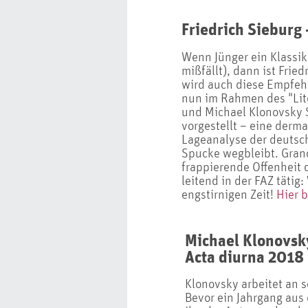
Friedrich Sieburg
Wenn Jünger ein Klassik
mißfällt), dann ist Frie
wird auch diese Empfehl
nun im Rahmen des "Lit
und Michael Klonovsky 
vorgestellt – eine derm
Lageanalyse der deutsc
Spucke wegbleibt. Grand
frappierende Offenheit 
leitend in der FAZ tätig:
engstirnigen Zeit!
Hier b
Michael Klonovsk
Acta diurna 2018
Klonovsky arbeitet an 
Bevor ein Jahrgang aus 