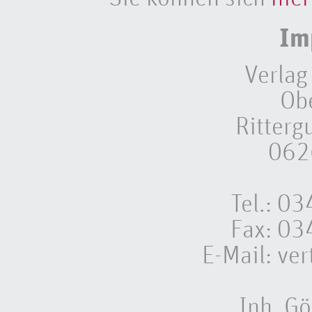
Im
Verlag
Ob
Ritterg
062
Tel.: 
Fax: 0
E-Mail:
ver
Inh. Gö