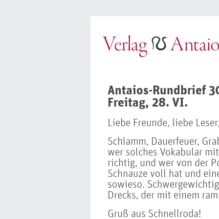
Antaios-Rundbrief 
Freitag, 28. VI.
Liebe Freunde, liebe Leser
Schlamm, Dauerfeuer, Gr
wer solches Vokabular mit 
richtig, und wer von der P
Schnauze voll hat und ein
sowieso. Schwergewichtig
Drecks, der mit einem ram
Gruß aus Schnellroda!