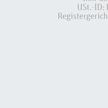
USt.-ID
Registergeric