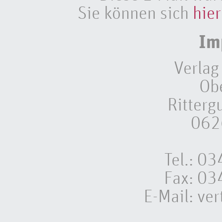
Sie können sich
hier
Im
Verlag
Ob
Ritterg
062
Tel.: 
Fax: 0
E-Mail:
ver