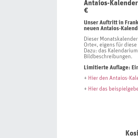
Antaios-Kalender
€
Unser Auftritt in Fra
neuen Antaios-Kalende
Dieser Monatskalender 
Orte«, eigens für die
Dazu: das Kalendarium 
Bildbeschreibungen.
Limitierte Auflage: E
+
Hier den Antaios-Kal
+
Hier das beispielge
Kos