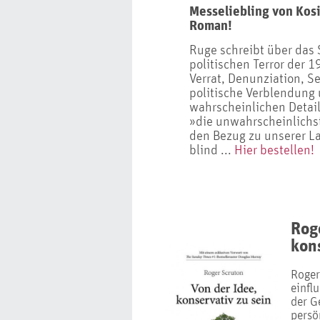
Messeliebling von Kosi
Roman!
Ruge schreibt über das 
politischen Terror der 1
Verrat, Denunziation, S
politische Verblendung
wahrscheinlichen Detail
»die unwahrscheinlichst
den Bezug zu unserer La
blind ...
Hier bestellen!
Rog
kons
Roger
einfl
der G
persö