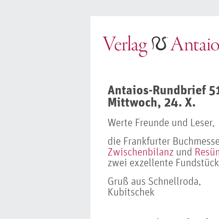
Antaios-Rundbrief 5
Mittwoch, 24. X.
Werte Freunde und Leser,
die Frankfurter Buchmesse 
Zwischenbilanz
und
Resü
zwei exzellente Fundstück
Gruß aus Schnellroda,
Kubitschek