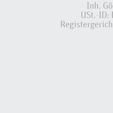
Inh. Gö
USt.-ID
Registergeric