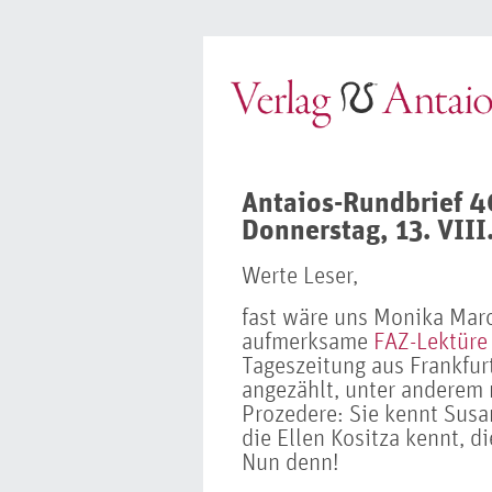
Antaios-Rundbrief 
Donnerstag, 13. VIII
Werte Leser,
fast wäre uns Monika Mar
aufmerksame
FAZ-Lektüre 
Tageszeitung aus Frankfurt
angezählt, unter anderem
Prozedere: Sie kennt Sus
die Ellen Kositza kennt, d
Nun denn!