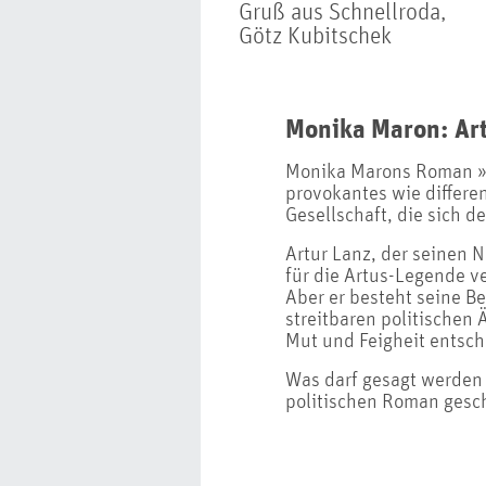
Gruß aus Schnellroda,
Götz Kubitschek
Monika Maron: Art
Monika Marons Roman »A
provokantes wie differe
Gesellschaft, die sich 
Artur Lanz, der seinen 
für die Artus-Legende v
Aber er besteht seine B
streitbaren politischen
Mut und Feigheit entsc
Was darf gesagt werden
politischen Roman gesc