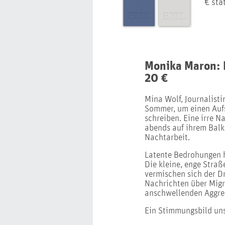
€ sta
Monika Maron: 
20 €
Mina Wolf, Journalisti
Sommer, um einen Aufs
schreiben. Eine irre N
abends auf ihrem Balko
Nachtarbeit.
Latente Bedrohungen 
Die kleine, enge Straß
vermischen sich der Dr
Nachrichten über Migr
anschwellenden Aggres
Ein Stimmungsbild uns