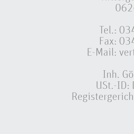
062
Tel.: 
Fax: 0
E-Mail:
ver
Inh. Gö
USt.-ID
Registergeric