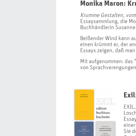
Monika Maron: Kr
Krumme Gestalten, vom
Essaysammlung, die Moni
Buchhändlerin Susanne
Beißender Wind kann a
einen krümmt er, der a
Essays zeigen, daß man 
Mit aufgenommen: das "g
von Sprachverengungen
Exil
EXIL,
Losch
Essay
einer
Sie d