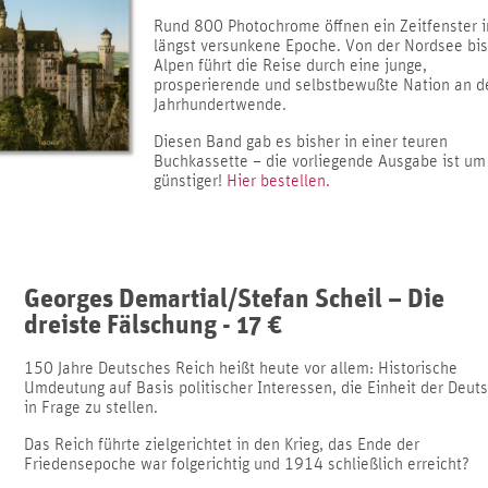
Rund 800 Photochrome öffnen ein Zeitfenster i
längst versunkene Epoche. Von der Nordsee bis 
Alpen führt die Reise durch eine junge,
prosperierende und selbstbewußte Nation an d
Jahrhundertwende.
Diesen Band gab es bisher in einer teuren
Buchkassette – die vorliegende Ausgabe ist u
günstiger!
Hier bestellen.
Georges Demartial/Stefan Scheil – Die
dreiste Fälschung - 17 €
150 Jahre Deutsches Reich heißt heute vor allem: Historische
Umdeutung auf Basis politischer Interessen, die Einheit der Deut
in Frage zu stellen.
Das Reich führte zielgerichtet in den Krieg, das Ende der
Friedensepoche war folgerichtig und 1914 schließlich erreicht?