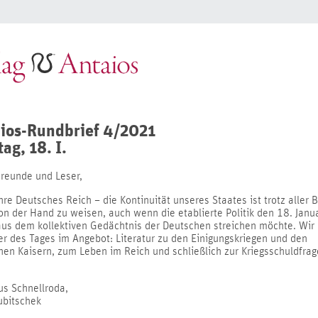
ios-Rundbrief 4/2021
ag, 18. I.
Freunde und Leser,
re Deutsches Reich – die Kontinuität unseres Staates ist trotz aller 
on der Hand zu weisen, auch wenn die etablierte Politik den 18. Janu
us dem kollektiven Gedächtnis der Deutschen streichen möchte. Wir
er des Tages im Angebot: Literatur zu den Einigungskriegen und den
hen Kaisern, zum Leben im Reich und schließlich zur Kriegsschuldfrag
us Schnellroda,
ubitschek