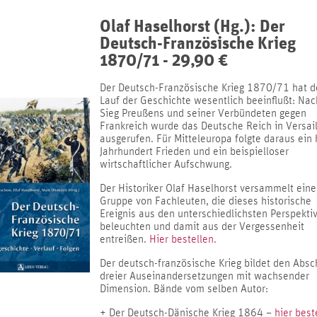
Olaf Haselhorst (Hg.): Der
Deutsch-Französische Krieg
1870/71 - 29,90 €
Der Deutsch-Französische Krieg 1870/71 hat 
Lauf der Geschichte wesentlich beeinflußt: Na
Sieg Preußens und seiner Verbündeten gegen
Frankreich wurde das Deutsche Reich in Versail
ausgerufen. Für Mitteleuropa folgte daraus ein
Jahrhundert Frieden und ein beispielloser
wirtschaftlicher Aufschwung.
Der Historiker Olaf Haselhorst versammelt eine
Gruppe von Fachleuten, die dieses historische
Ereignis aus den unterschiedlichsten Perspekti
beleuchten und damit aus der Vergessenheit
entreißen.
Hier bestellen.
Der deutsch-französische Krieg bildet den Absc
dreier Auseinandersetzungen mit wachsender
Dimension. Bände vom selben Autor:
+ Der Deutsch-Dänische Krieg 1864 –
hier best