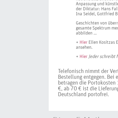
Anpassung und künstle
der Diktatur: Hans Fa
Ina Seidel, Gottfried 
Geschichten von überr
gesamte Spektrum mens
abbilden ...
+
Hier
Ellen Kositzas 
ansehen.
+
Hier
Jeder schreibt f
Telefonisch nimmt der Ve
Bestellung entgegen. Bei 
betragen die Portokosten 
€, ab 70 € ist die Lieferu
Deutschland portofrei.