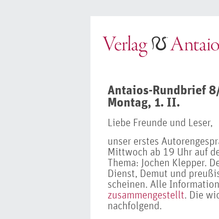
Antaios-Rundbrief 8
Montag, 1. II.
Liebe Freunde und Leser,
unser erstes Autorengespr
Mittwoch ab 19 Uhr auf 
Thema: Jochen Klepper. De
Dienst, Demut und preußis
scheinen. Alle Informati
zusammengestellt
. Die w
nachfolgend.