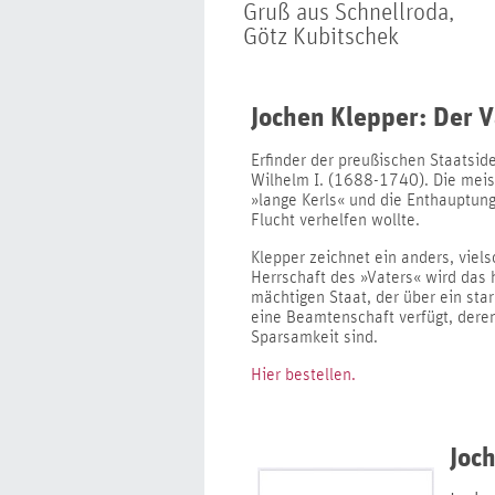
Gruß aus Schnellroda,
Götz Kubitschek
Jochen Klepper: Der V
Erfinder der preußischen Staatside
Wilhelm I. (1688-1740). Die meist
»lange Kerls« und die Enthauptun
Flucht verhelfen wollte.
Klepper zeichnet ein anders, viels
Herrschaft des »Vaters« wird das
mächtigen Staat, der über ein st
eine Beamtenschaft verfügt, deren
Sparsamkeit sind.
Hier bestellen.
Joch