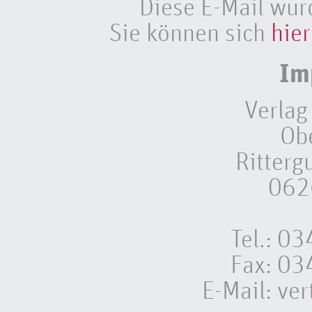
Diese E-Mail wur
Sie können sich
hier
Im
Verlag
Ob
Ritterg
062
Tel.: 
Fax: 0
E-Mail:
ver