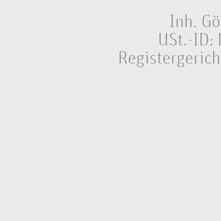
Inh. Gö
USt.-ID
Registergeric