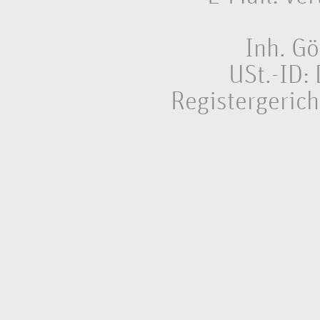
Inh. Gö
USt.-ID
Registergeric