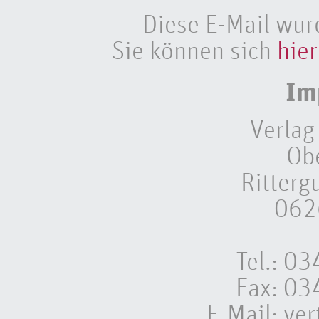
Diese E-Mail wur
Sie können sich
hier
Im
Verlag
Ob
Ritterg
062
Tel.: 
Fax: 0
E-Mail:
ver