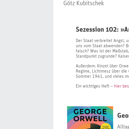
Götz Kubitschek
Sezession 102: »An
Der Staat verbreitet Angst,
uns vom Staat abwenden? Bet
falsch? Was ist der Maßstab
Standpunkt zugrunde? Kaiser
Außerdem: Kinzel über Orwell
Regime, Lichtmesz über die v
Sommer 1941, und vieles m
Ein wichtiges Heft –
hier bes
Geo
Allta