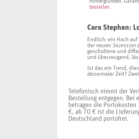
Hintergründen. Garant
bestellen.
Cora Stephan: L
Endlich: ein Hoch auf
der neuen
Sezession
z
gescholtene und diff
und überzeugend, läs
Ist das ein Trend, di
abnormaler Zeit? Zwe
Telefonisch nimmt der Ve
Bestellung entgegen. Bei 
betragen die Portokosten 
€, ab 70 € ist die Lieferu
Deutschland portofrei.