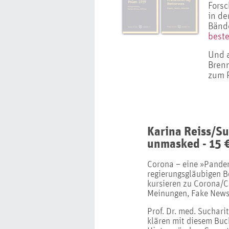
Forsc
in de
Bänd
beste
Und a
Bren
zum 
Karina Reiss/Su
unmasked - 15 
Corona – eine »Pandemi
regierungsgläubigen B
kursieren zu Corona/C
Meinungen, Fake News 
Prof. Dr. med. Sucharit
klären mit diesem Buc