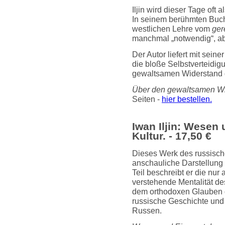
Iljin wird dieser Tage oft 
In seinem berühmten Buch
westlichen Lehre vom
ger
manchmal „notwendig“, abe
Der Autor liefert mit sein
die bloße Selbstverteidi
gewaltsamen Widerstand
Über den gewaltsamen Wi
Seiten -
hier bestellen.
Iwan Iljin: Wesen
Kultur. - 17,50 €
Dieses Werk des russisch
anschauliche Darstellung
Teil beschreibt er die nu
verstehende Mentalität de
dem orthodoxen Glauben ge
russische Geschichte und 
Russen.