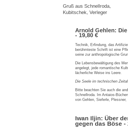
Gruß aus Schnellroda,
Kubitschek, Verleger
Arnold Gehlen: Die 
- 19,80 €
Technik, Erfindung, das Artifizi
berühmteste Schrift ist eine Pf
seine zur anthropologische Gru
Die Lebensbewältigung des Mens
angelegt, jede romantische Kult
lächerliche Weise ins Leere.
Die Seele im technischen Zeital
Bitte beachten Sie auch die an
Schnellroda. Im Antaios-Büche
von Gehlen, Sieferle, Plessner,
Iwan Iljin: Über 
gegen das Böse - 