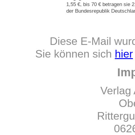
1,55 €, bis 70 € betragen sie 2
der Bundesrepublik Deutschlan
Diese E-Mail wur
Sie können sich
hier
Im
Verlag 
Obe
Ritterg
0626