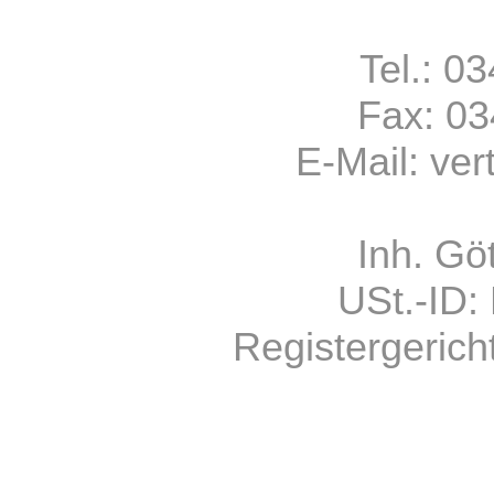
Tel.: 0
Fax: 0
E-Mail:
ver
Inh. Gö
USt.-ID
Registergerich