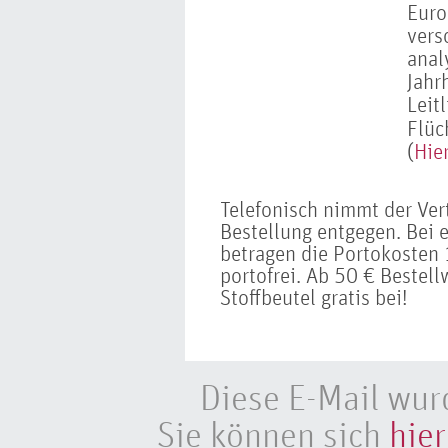
Euro
vers
anal
Jahr
Leit
Flüc
(
Hie
Telefonisch nimmt der Ve
Bestellung entgegen. Bei 
betragen die Portokosten 1
portofrei. Ab 50 € Bestell
Stoffbeutel gratis bei!
Diese E-Mail wur
Sie können sich
hier