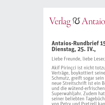
Antaios-Rundbrief 1
Dienstag, 25. IV.,
Liebe Freunde, liebe Leser
Akif Pirinçci ist nicht tot
Verträge, boykottiert sein
Schmutz, greift sogar sein
neue Streitschrift ist ein
und die wütend-erfrischen
Superwahljahr. Zudem hat
seiner beliebten Tagebüch
von Petry und Pretzell ka