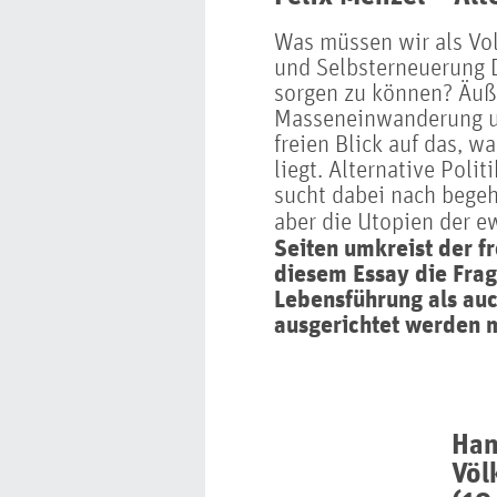
Was müssen wir als Vol
und Selbsterneuerung 
sorgen zu können? Äuß
Masseneinwanderung un
freien Blick auf das, w
liegt. Alternative Polit
sucht dabei nach bege
aber die Utopien der e
Seiten umkreist der fr
diesem Essay die Frag
Lebensführung als auc
ausgerichtet werden 
Han
Völ