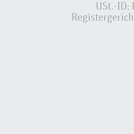
USt.-ID
Registergeric