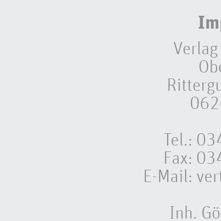
Im
Verlag
Ob
Ritterg
062
Tel.: 
Fax: 0
E-Mail:
ver
Inh. Gö