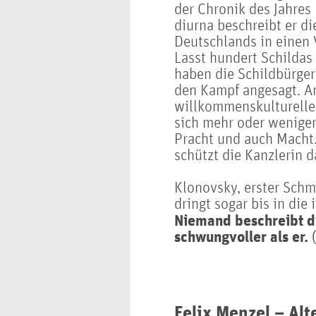
der Chronik des Jahres 
diurna beschreibt er d
Deutschlands in einen V
Lasst hundert Schildas 
haben die Schildbürge
den Kampf angesagt. An
willkommenskultureller
sich mehr oder weniger
Pracht und auch Macht
schützt die Kanzlerin d
Klonovsky, erster Schm
dringt sogar bis in die
Niemand beschreibt d
schwungvoller als er.
Felix Menzel – Alt