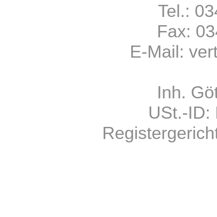
Tel.: 0
Fax: 0
E-Mail:
ver
Inh. Gö
USt.-ID
Registergerich