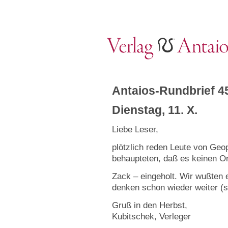
Antaios-Rundbrief 4
Dienstag, 11. X.
Liebe Leser,
plötzlich reden Leute von Geopo
behaupteten, daß es keinen Or
Zack – eingeholt. Wir wußten 
denken schon wieder weiter (s
Gruß in den Herbst,
Kubitschek, Verleger