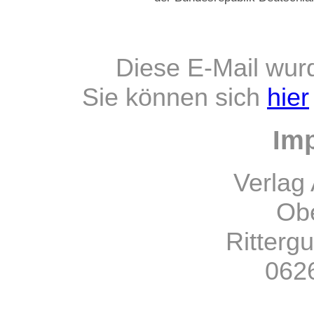
Diese E-Mail wur
Sie können sich
hier
Im
Verlag 
Obe
Ritterg
0626