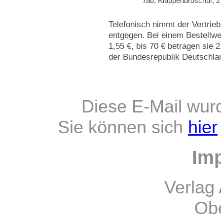
Tau
, Klappenbroschur, 
Telefonisch nimmt der Vertrie
entgegen. Bei einem Bestellwe
1,55 €, bis 70 € betragen sie 2
der Bundesrepublik Deutschlan
Diese E-Mail wur
Sie können sich
hier
Im
Verlag 
Obe