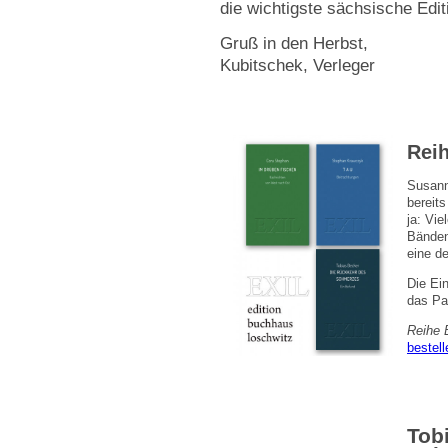
die wichtigste sächsische Edit
Gruß in den Herbst,
Kubitschek, Verleger
Reih
Susann
bereits
ja: Vie
Bänden
eine de
Die Ein
das Pa
Reihe E
bestell
Tob