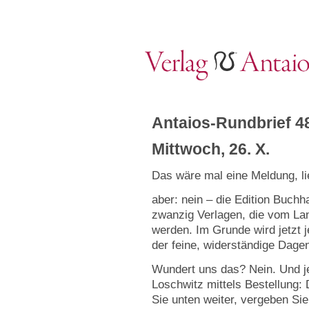
Antaios-Rundbrief 4
Mittwoch, 26. X.
Das wäre mal eine Meldung, li
aber: nein – die Edition Buch
zwanzig Verlagen, die vom Lan
werden. Im Grunde wird jetzt 
der feine, widerständige Dage
Wundert uns das? Nein. Und je
Loschwitz mittels Bestellung: D
Sie unten weiter, vergeben S