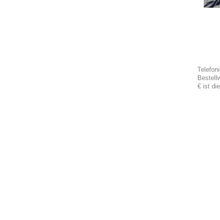
Telefon
Bestell
€ ist di