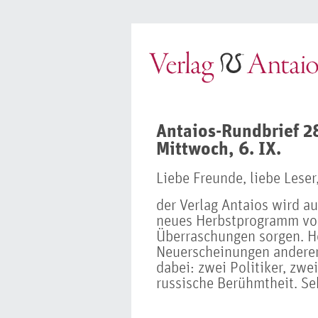
Antaios-Rundbrief 2
Mittwoch, 6. IX.
Liebe Freunde, liebe Leser
der Verlag Antaios wird au
neues Herbstprogramm vors
Überraschungen sorgen. He
Neuerscheinungen anderer 
dabei: zwei Politiker, zwe
russische Berühmtheit. Se