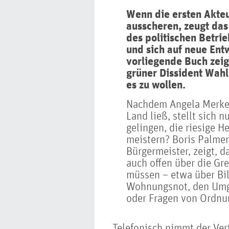
Wenn die ersten Akte
ausscheren, zeugt das
des politischen Betri
und sich auf neue Ent
vorliegende Buch zeigt
grüner Dissident Wahl
es zu wollen.
Nachdem Angela Merkel
Land ließ, stellt sich 
gelingen, die riesige H
meistern? Boris Palmer
Bürgermeister, zeigt, da
auch offen über die Gr
müssen – etwa über Bi
Wohnungsnot, den Umg
oder Fragen von Ordnun
Telefonisch nimmt der Ve