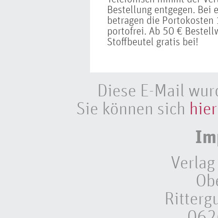
Bestellung entgegen. Bei 
betragen die Portokosten 1
portofrei. Ab 50 € Bestell
Stoffbeutel gratis bei!
Diese E-Mail wur
Sie können sich
hier
Im
Verlag
Ob
Ritterg
062