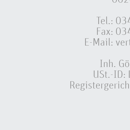
Tel.: 
Fax: 0
E-Mail:
ver
Inh. Gö
USt.-ID
Registergeric