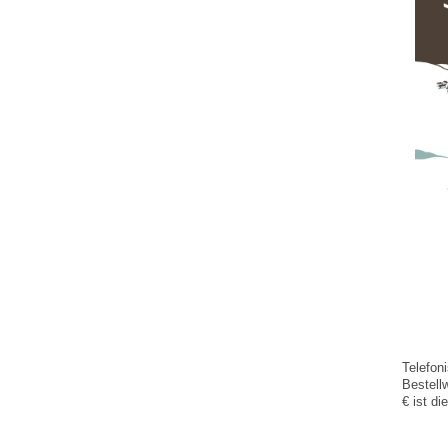
Telefon
Bestell
€ ist di