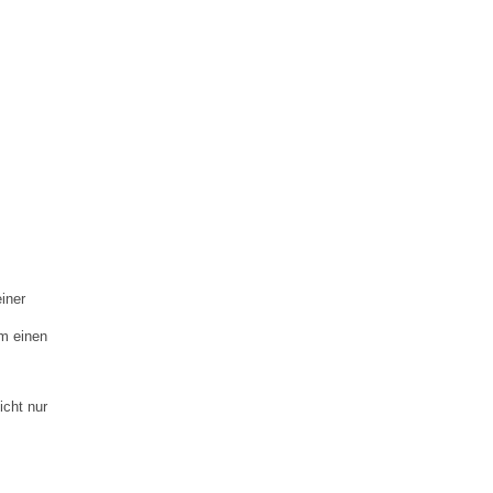
iner
um einen
icht nur