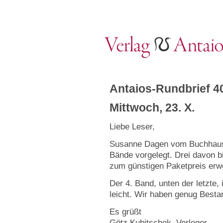
Antaios-Rundbrief 4
Mittwoch, 23. X.
Liebe Leser,
Susanne Dagen vom Buchhaus L
Bände vorgelegt. Drei davon bi
zum günstigen Paketpreis erw
Der 4. Band, unten der letzte,
leicht. Wir haben genug Besta
Es grüßt
Götz Kubitschek, Verleger