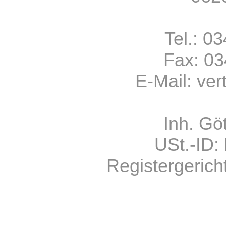
Tel.: 0
Fax: 0
E-Mail:
ver
Inh. Gö
USt.-ID
Registergerich