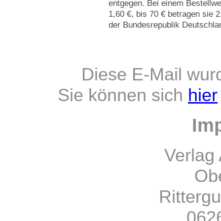
entgegen. Bei einem Bestellwe
1,60 €, bis 70 € betragen sie 2
der Bundesrepublik Deutschlan
Diese E-Mail wur
Sie können sich
hier
Im
Verlag 
Obe
Ritterg
0626