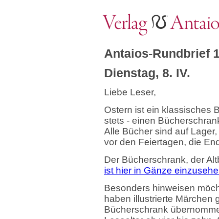
Antaios-Rundbrief 
Dienstag, 8. IV.
Liebe Leser,
Ostern ist ein klassisches
stets - einen Bücherschran
Alle Bücher sind auf Lager, 
vor den Feiertagen, die 
Der Bücherschrank, der Alt
ist hier in Gänze einzuseh
Besonders hinweisen möcht
haben illustrierte Märchen
Bücherschrank übernommen.