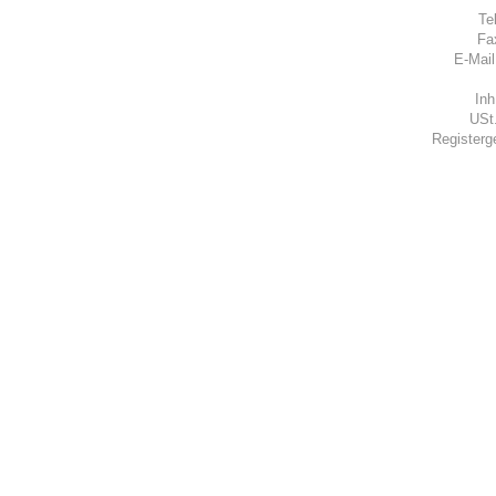
Te
Fa
E-Mai
Inh
USt
Registerg