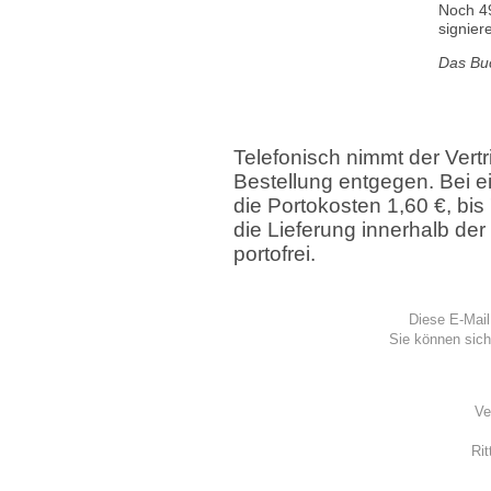
Noch 49
signier
Das Bu
Telefonisch nimmt der Vert
Bestellung entgegen. Bei e
die Portokosten 1,60 €, bis 
die Lieferung innerhalb de
portofrei.
Diese E-Mail
Sie können sic
Ve
Rit