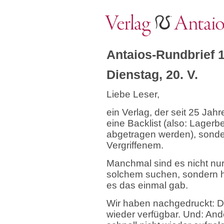
Antaios-Rundbrief 
Dienstag, 20. V.
Liebe Leser,
ein Verlag, der seit 25 Jahr
eine Backlist (also: Lager
abgetragen werden), sonde
Vergriffenem.
Manchmal sind es nicht nu
solchem suchen, sondern hu
es das einmal gab.
Wir haben nachgedruckt: 
wieder verfügbar. Und: And